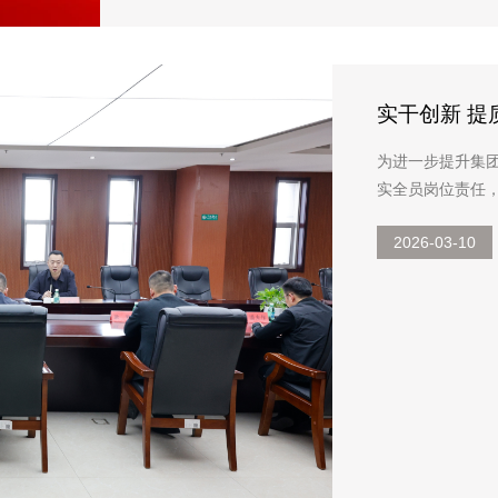
实干创新 
会议
为进一步提升集
实全员岗位责任，
事长、总裁王亚
2026-03-10