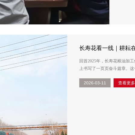
长寿花看一线｜耕耘在
回首2025年，长寿花粮油
上书写了一页页奋斗篇章。这
2026-03-11
查看更多