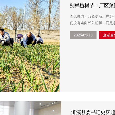
别样植树节：厂区菜
春风拂绿，万象更新。在3月
们没有走向郊外植树，而是
2026-03-13
查看更
濉溪县委书记史庆