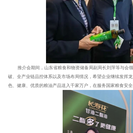
推介会期间，山东省粮食和物资储备局副局长刘萍等与会领导
破、全产业链品控体系以及市场布局情况，希望企业继续发挥龙
色、健康、优质的粮油产品送入千家万户，在服务国家粮食安全