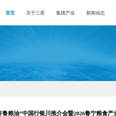
首页
关于三星
集团产业
新闻动态
“齐鲁粮油”中国行银川推介会暨2026鲁宁粮食产