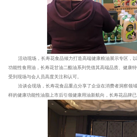
活动现场，长寿花食品倾力打造高端健康粮油展示专区，以甘
功能性食用油，长寿花甘油二酯油系列凭借其高端品质、健康特
受到现场与会人员高度关注和认可。
洽谈会现场，长寿花食品重点分享了企业在消费者洞察领域
样的健康功能性油脂上市后引领健康用油新航向，长寿花品牌已