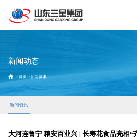
新闻动态
>
首页
>
新闻资讯
新闻资讯
大河连鲁宁 粮安百业兴 | 长寿花食品亮相