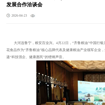
发展合作洽谈会
2026-04-23
大河连鲁宁，粮安百业兴。
4
月
22
日，“齐鲁粮油”中国行银
花食品作为“齐鲁粮油”核心品牌代表及健康粮油产业领军企业
递“科技强企、健康惠民”的铿锵声音。