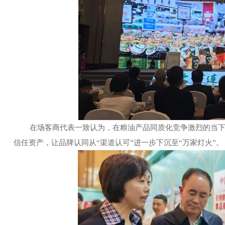
在场客商代表一致认为，在粮油产品同质化竞争激烈的当下，
信任资产，让品牌认同从
“渠道认可”进一步下沉至“万家灯火”。