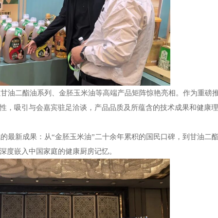
油二酯油系列、金胚玉米油等高端产品矩阵惊艳亮相。作为重磅
性，吸引与会嘉宾驻足洽谈，产品品质及所蕴含的技术成果和健康
的最新成果：从
“金胚玉米油”二十余年累积的国民口碑，到甘油二
深度嵌入中国家庭的健康厨房记忆。