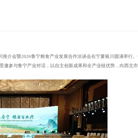
川推介会暨
2026
鲁宁粮食产业发展合作洽谈会在宁夏银川圆满举行。
，受邀参与鲁宁产业对话，以自主创新成果和全产业链优势，向西北