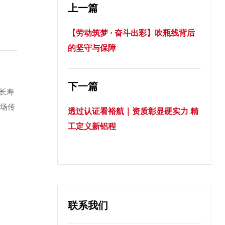
上一篇
【劳动筑梦 · 奋斗出彩】吹瓶线背后
的坚守与保障
下一篇
长寿
市场传
透过认证看裕航｜资质彰显硬实力 精
工定义新铝程
联系我们