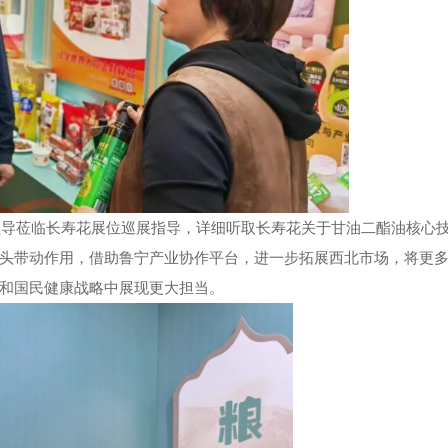
莅临长寿花展位巡展指导，详细听取长寿花关于甘油二酯油核心
头带动作用，借助鲁宁产业协作平台，进一步拓展西北市场，将更
和国民健康战略中展现更大担当。