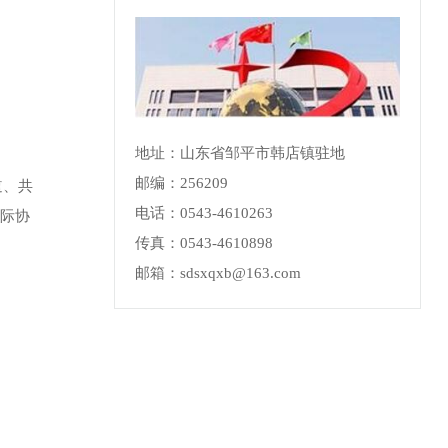
地址：山东省邹平市韩店镇驻地
邮编：256209
道、共
电话：0543-4610263
省际协
传真：0543-4610898
邮箱：sdsxqxb@163.com