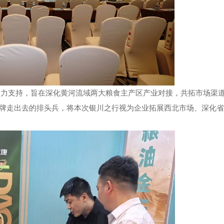
支持，旨在深化黄河流域两大粮食主产区产业对接，共拓市场渠
品牌走出去的排头兵，将本次银川之行视为企业拓展西北市场、深化