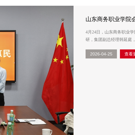
山东商务职业学院
4月24日，山东商务职业
研，集团副总经理韩延庭，人力
心，调研组认真听取了企业
2026-04-25
查看