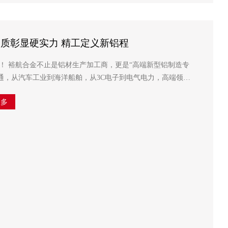
质彰显硬实力 精工定义新铝程
铝制造专
更多