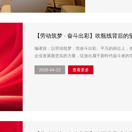
【劳动筑梦 · 奋斗出彩】吹瓶线背后的
编者按：以劳动筑梦，凭奋斗出彩。平凡的岗位上，
企业发展最坚实的力量，绽放出属于新时代奋斗者的
崇尚实干、争先创优的浓厚氛围，特开设专栏《劳动筑梦 
2026-04-22
查看更多