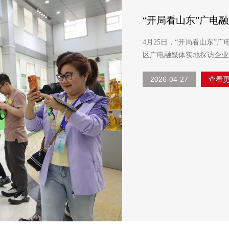
“开局看山东”广电
4月25日，“开局看山东”
区广电融媒体实地探访企业
粮油产业现代化升级的标杆
2026-04-27
查看
部长、统战...