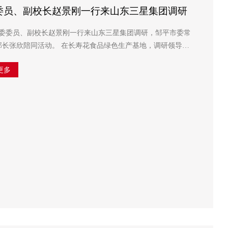
委员、副校长赵景刚一行来山东三星集团调研
党委委员、副校长赵景刚一行来山东三星集团调研，邹平市委常
长寿花食品绿色生产基地，调研领导实
生产车间，详细听取了企业在全链路运营...
更多