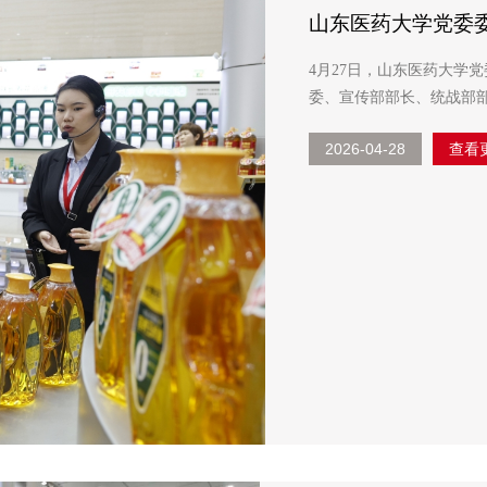
山东医药大学党委
4月27日，山东医药大学
委、宣传部部长、统战部部长张欣陪同活动。 在
地参观了产品展厅和智能化
2026-04-28
查看