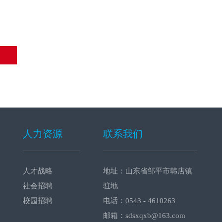
人力资源
联系我们
人才战略
地址：山东省邹平市韩店镇
社会招聘
驻地
校园招聘
电话：0543 - 4610263
邮箱：sdsxqxb@163.com