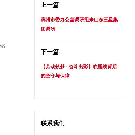
上一篇
滨州市委办公室调研组来山东三星集
团调研
护者
下一篇
。
【劳动筑梦 · 奋斗出彩】吹瓶线背后
的坚守与保障
联系我们