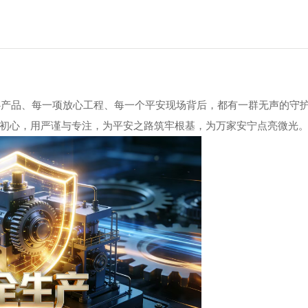
品、每一项放心工程、每一个平安现场背后，都有一群无声的守
初心，用严谨与专注，为平安之路筑牢根基，为万家安宁点亮微光