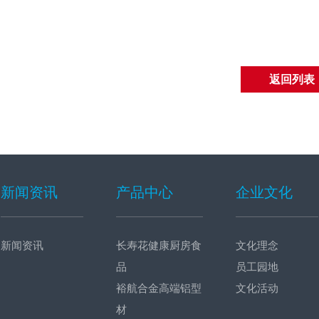
返回列表
新闻资讯
产品中心
企业文化
新闻资讯
长寿花健康厨房食
文化理念
品
员工园地
裕航合金高端铝型
文化活动
材