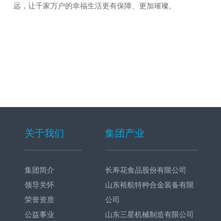
远，让千家万户的幸福生活更有保障、更加璀璨。
关于我们
集团产业
集团简介
长寿花食品股份有限公司
领导关怀
山东裕航特种合金装备有限
荣誉资质
公司
公益事业
山东三星机械制造有限公司