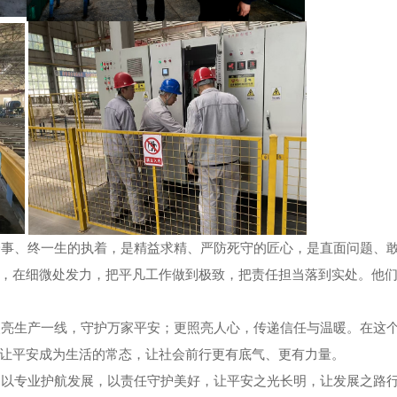
、终一生的执着，是精益求精、严防死守的匠心，是直面问题、
，在细微处发力，把平凡工作做到极致，把责任担当落到实处。他
生产一线，守护万家平安；更照亮人心，传递信任与温暖。在这
让平安成为生活的常态，让社会前行更有底气、更有力量。
专业护航发展，以责任守护美好，让平安之光长明，让发展之路