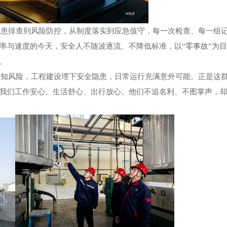
排查到风险防控，从制度落实到应急值守，每一次检查、每一组
率与速度的今天，安全人不随波逐流、不降低标准，以
“零事故”为
。
风险，工程建设埋下安全隐患，日常运行充满意外可能。正是这
我们工作安心、生活舒心、出行放心。他们不追名利、不图掌声，