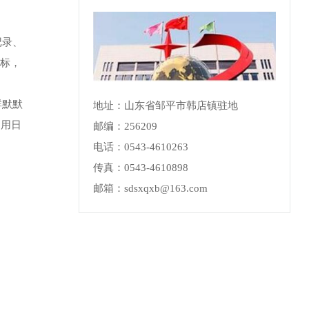
记录、
目标，
群默默
地址：山东省邹平市韩店镇驻地
却用日
邮编：256209
电话：0543-4610263
传真：0543-4610898
邮箱：sdsxqxb@163.com