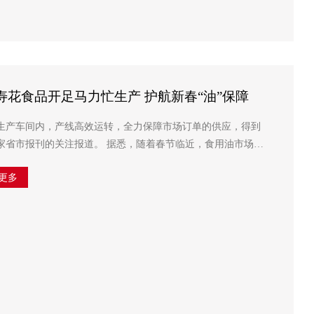
花食品开足马力忙生产 护航新春“油”保障
生产车间内，产线高效运转，全力保障市场订单的供应，得到
道。 据悉，随着春节临近，食用油市场迎
，统筹推进生产加工、物流运输及市场配送等各环节...
更多