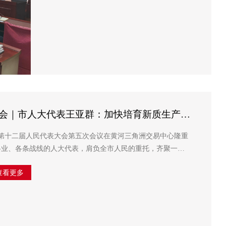
州两会｜市人大代表王亚群：加快培育新质生产力
发展根基
市第十二届人民代表大会第五次会议在黄河三角洲交易中心隆重
各业、各条战线的人大代表，肩负全市人民的重托，齐聚一
共绘发展蓝图。山东三星集团董事长、总裁王亚群作为滨州市
查看更多
受...