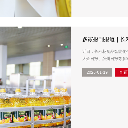
多家报刊报道｜长寿
近日，长寿花食品智能化
大众日报、滨州日报等多家省市报刊的关注报
来产销旺季，公司开足马力
2026-01-19
查看