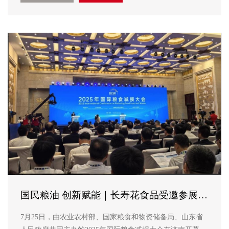
Nutrition》正式刊发...
国民粮油 创新赋能｜长寿花食品受邀参展
2025年国际粮食减损大会
7月25日，由农业农村部、国家粮食和物资储备局、山东省