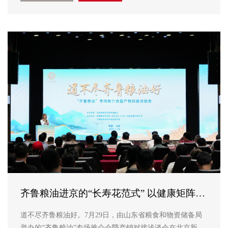
关负责人参加会议，驻外公司视频参会。 会上，...
齐鲁粮油进京的“长寿花范式” 以健康矩阵撬
动产销协作新动能
道不尽齐鲁粮油好。7月29日，由山东省粮食和物资储备局
举办的“齐鲁粮油”专场推介会暨产销对接浅谈会在北京新发