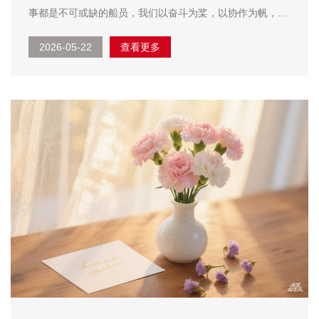
事都是不可或缺的船员，我们以奋斗为桨，以协作为帆，共
同驶向更广阔的未来。这份前行的力量，既源于对目标的坚
2026-05-22
查看更多
定追求，也藏在日常工作的每一份坚守里。 企业的发展，
从来不是某一个人...