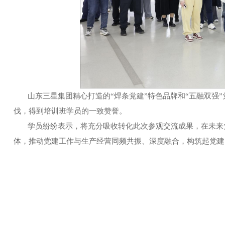
山东三星集团精心打造的
“焊条党建”特色品牌和“五融双强
伐，得到培训班学员的一致赞誉。
学员纷纷表示，将充分吸收转化此次参观交流成果，在未来
体，推动党建工作与生产经营同频共振、深度融合，构筑起党建