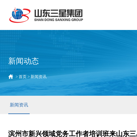
新闻动态
>
首页
>
新闻资讯
新闻资讯
滨州市新兴领域党务工作者培训班来山东三