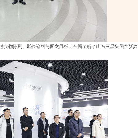
过实物陈列、影像资料与图文展板，全面了解了山东三星集团在新兴