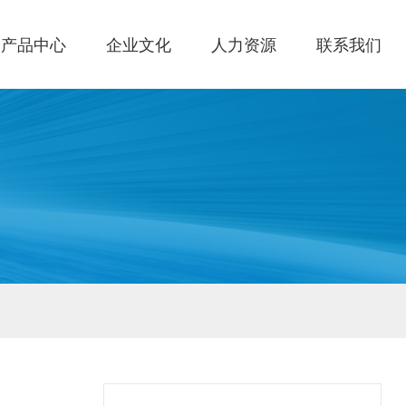
产品中心
企业文化
人力资源
联系我们