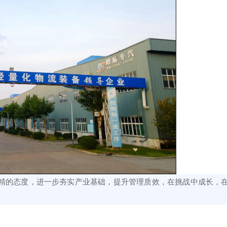
精的态度，进一步夯实产业基础，提升管理质效，在挑战中成长，