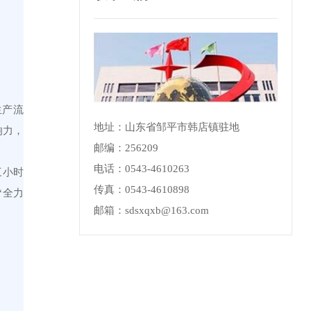
生产流
地址：山东省邹平市韩店镇驻地
响力，
邮编：256209
电话：0543-4610263
三小时
传真：0543-4610898
“全力
邮箱：sdsxqxb@163.com