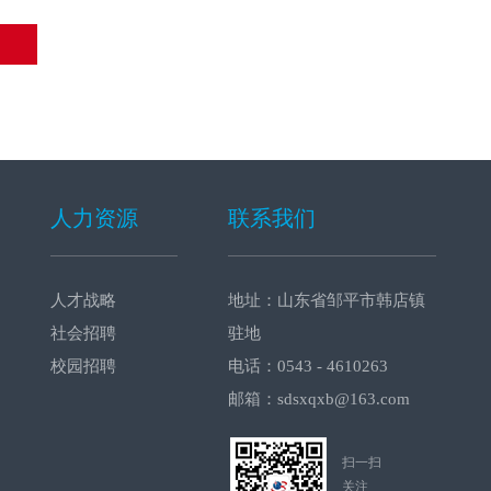
人力资源
联系我们
人才战略
地址：山东省邹平市韩店镇
社会招聘
驻地
校园招聘
电话：0543 - 4610263
邮箱：sdsxqxb@163.com
扫一扫
关注