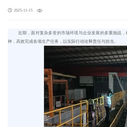
2025-11-15
近期，面对复杂多变的市场环境与企业发展的多重挑战，
神，高效完成各项生产任务，以实际行动诠释责任与担当。