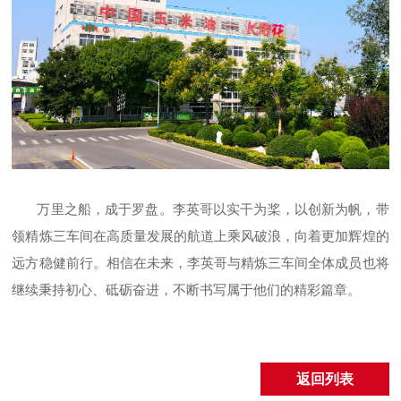
万里之船，成于罗盘。李英哥以实干为桨，以创新为帆，带
领精炼三车间在高质量发展的航道上乘风破浪，向着更加辉煌的
远方稳健前行。相信在未来，李英哥与精炼三车间全体成员也将
继续秉持初心、砥砺奋进，不断书写属于他们的精彩篇章。
返回列表