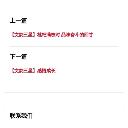
上一篇
【文韵三星】枇杷满枝时 品味奋斗的回甘
下一篇
【文韵三星】感悟成长
联系我们