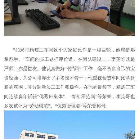
“如果把精炼三车间这个大家庭比作是一艘巨轮，他就是那
掌舵手。”车间的员工这样评价道。在团队建设上，李英哥既是
严师，亦是益友。他认真做好“传帮带”工作，毫不吝啬自己的宝
贵经验，为公司培养出了多名技术骨干；他重视营造车间比学赶
超的氛围，充分调动员工工作积极性。在他的带领下，精炼三车
间连续多年斩获“优秀班集体”、“青年示范岗”等荣誉，李英哥也
多次被评为“劳动模范”、“优秀管理者”等荣誉称号。