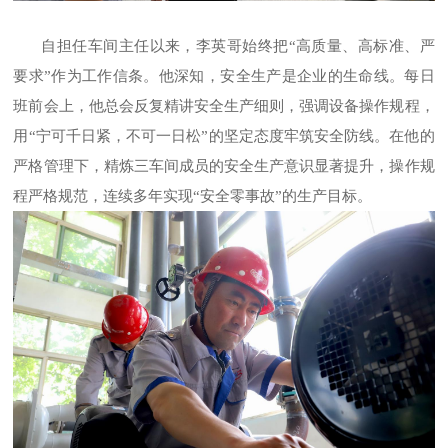
自担任车间主任以来，李英哥始终把
“高质量、高标准、严
要求”作为工作信条。他深知，安全生产是企业的生命线。每日
班前会上，他总会反复精讲安全生产细则，强调设备操作规程，
用“宁可千日紧，不可一日松”的坚定态度牢筑安全防线。在他的
严格管理下，精炼三车间成员的安全生产意识显著提升，操作规
程严格规范，连续多年实现“安全零事故”的生产目标。