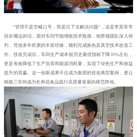
“管理不是空喊口号，而是沉下去解决问题”，这是李英哥常
挂在嘴边的话。面对车间节能增效技术瓶颈，他带领团队深入研
判，凭借多年积累的丰富经验，顺利完成换热及真空技术改造工
作。技改完成后，车间生产成本较历史最优指标下降30%左右，
更是有效降低了生产负荷和能源消耗量，实现了绿色生产和效益
提升的双赢。这一创新成果不仅成为集团的技改典型案例，更让
精炼三车间成为长寿花食品践行高质量发展的模范阵地。