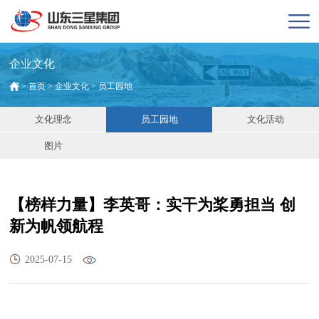
企业文化
>
首页
>
企业文化
>
员工园地
文化理念
员工园地
文化活动
图片
【榜样力量】李英哥：实干为桨勇担当 创
新为帆领航程
2025-07-15