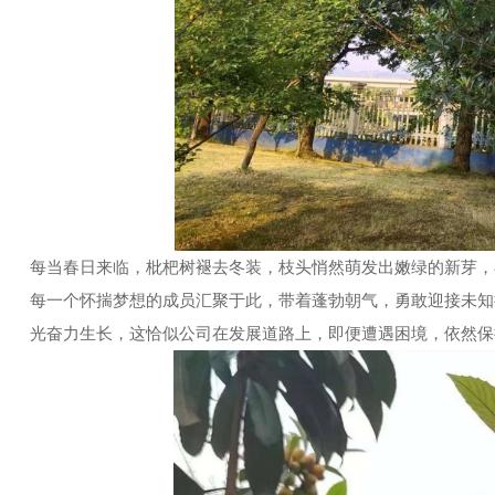
每当春日来临，枇杷树褪去冬装，枝头悄然萌发出嫩绿的新芽，
每一个怀揣梦想的成员汇聚于此，带着蓬勃朝气，勇敢迎接未知
光奋力生长，这恰似公司在发展道路上，即便遭遇困境，依然保