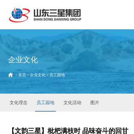
企业文化
>
首页
>
企业文化
>
员工园地
文化理念
员工园地
文化活动
图片
【文韵三星】枇杷满枝时 品味奋斗的回甘