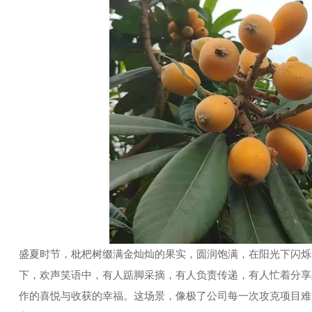
盛夏时节，枇杷树缀满金灿灿的果实，圆润饱满，在阳光下闪烁
下，欢声笑语中，有人踮脚采摘，有人负责传递，有人忙着分享
作的喜悦与收获的幸福。这场景，像极了公司每一次攻克项目难