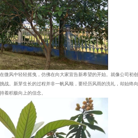
在微风中轻轻摇曳，仿佛在向大家宣告新希望的开始。就像公司初
挑战。新芽生长的过程并非一帆风顺，要经历风雨的洗礼，却始终
持着积极向上的信念。