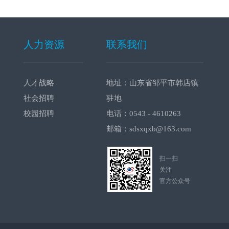
人力资源
联系我们
人才战略
地址：山东省邹平市韩店镇
社会招聘
驻地
校园招聘
电话：0543 - 4610263
邮箱：sdsxqxb@163.com
扫一扫
关注
官方公众号