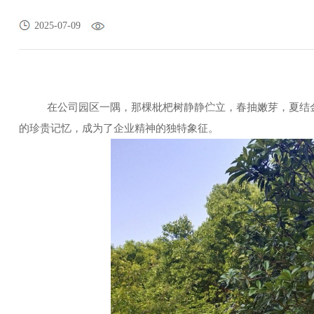
2025-07-09
在公司园区一隅，那棵枇杷树静静伫立，春抽嫩芽，夏结
的珍贵记忆，成为了企业精神的独特象征。