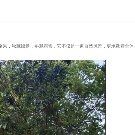
金果，秋藏绿意，冬迎霜雪，它不仅是一道自然风景，更承载着全体