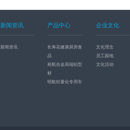
新闻资讯
产品中心
企业文化
新闻资讯
长寿花健康厨房食
文化理念
品
员工园地
裕航合金高端铝型
文化活动
材
明航轻量化专用车