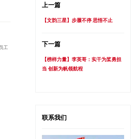
上一篇
【文韵三星】步履不停 思悟不止
下一篇
员工
【榜样力量】李英哥：实干为桨勇担
当 创新为帆领航程
联系我们