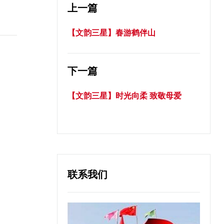
上一篇
【文韵三星】春游鹤伴山
下一篇
【文韵三星】时光向柔 致敬母爱
联系我们