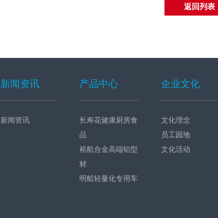
返回列表
新闻资讯
产品中心
企业文化
新闻资讯
长寿花健康厨房食
文化理念
品
员工园地
裕航合金高端铝型
文化活动
材
明航轻量化专用车