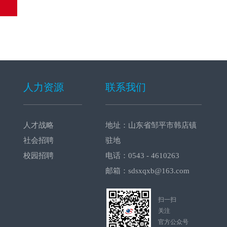
人力资源
联系我们
人才战略
地址：山东省邹平市韩店镇
社会招聘
驻地
校园招聘
电话：0543 - 4610263
邮箱：sdsxqxb@163.com
扫一扫
关注
官方公众号