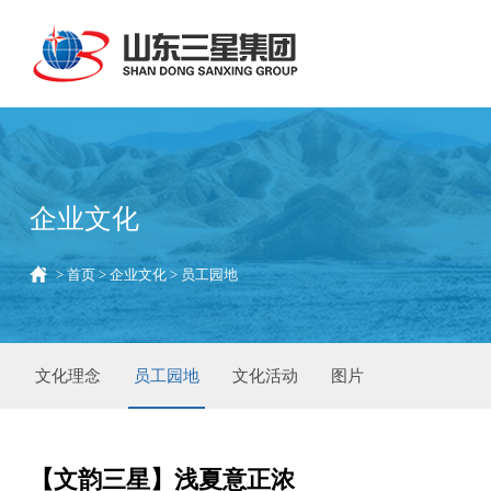
企业文化
>
首页
>
企业文化
>
员工园地
文化理念
员工园地
文化活动
图片
【文韵三星】浅夏意正浓