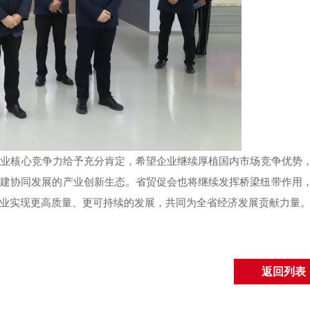
企业核心竞争力给予充分肯定，希望企业继续厚植国内市场竞争优势
构建协同发展的产业创新生态。省贸促会也将继续发挥桥梁纽带作用
业实现更高质量、更可持续的发展，共同为全省经济发展贡献力量
返回列表