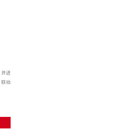
，并进
，联动
。