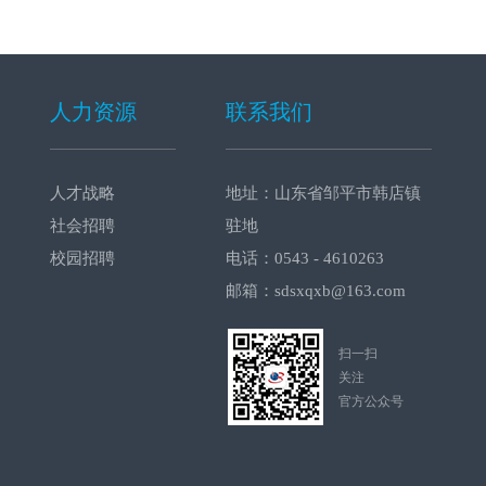
人力资源
联系我们
人才战略
地址：山东省邹平市韩店镇
社会招聘
驻地
校园招聘
电话：0543 - 4610263
邮箱：sdsxqxb@163.com
扫一扫
关注
官方公众号