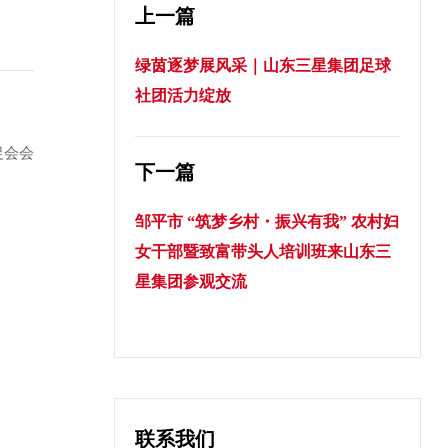
上一篇
绿茵逐梦展风采｜山东三星集团足球
社团活力绽放
促会会
下一篇
邹平市 “筑梦乡村・振兴有我” 农村妇
女干部暨致富带头人培训班来山东三
星集团参观交流
联系我们