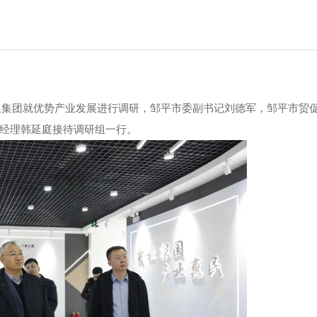
三星集团就优势产业发展进行调研，邹平市委副书记刘德军，邹平市贸
总经理韩延庭接待调研组一行。