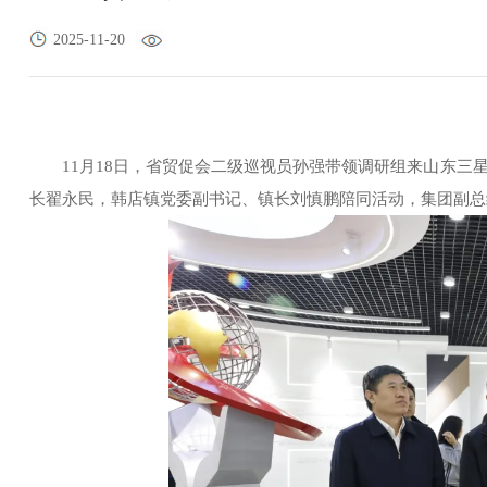
2025-11-20
11月18日，省贸促会二级巡视员孙强带领调研组来山东
长翟永民，韩店镇党委副书记、镇长刘慎鹏陪同活动，集团副