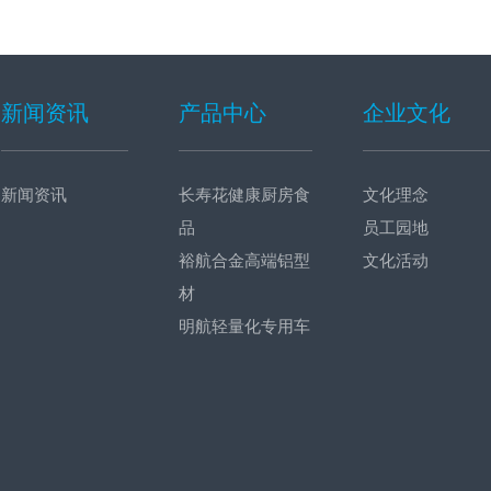
新闻资讯
产品中心
企业文化
新闻资讯
长寿花健康厨房食
文化理念
品
员工园地
裕航合金高端铝型
文化活动
材
明航轻量化专用车