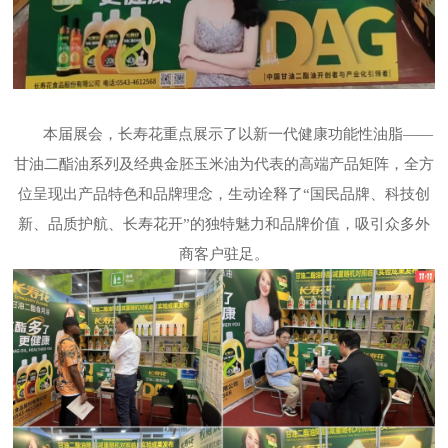
本届展会，长寿花重点展示了以新一代健康功能性油脂
——
甘油二酯油系列及经典金胚玉米油为代表的高端产品矩阵，全方
位呈现出产品特色和品牌理念，生动诠释了“国民品牌、科技创
新、品质护航、长寿花开”的独特魅力和品牌价值，吸引众多外
商客户驻足。