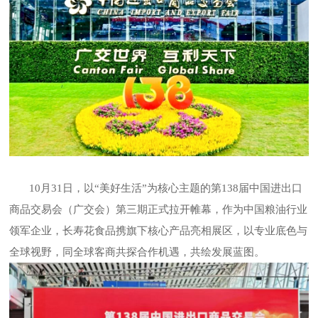
10月31日，以“美好生活”为核心主题的第138届中国进出口
商品交易会（广交会）第三期正式拉开帷幕，作为中国粮油行业
领军企业，长寿花食品携旗下核心产品亮相展区，以专业底色与
全球视野，同全球客商共探合作机遇，共绘发展蓝图。