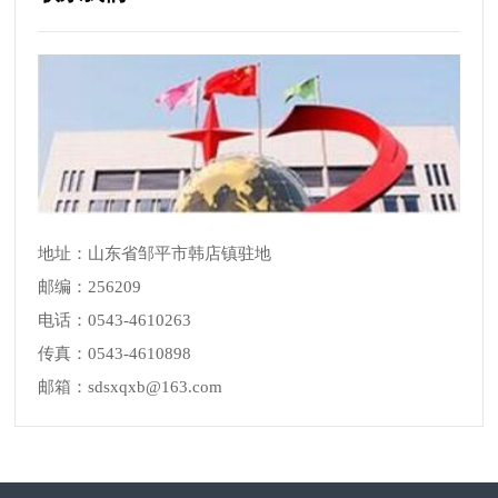
地址：山东省邹平市韩店镇驻地
邮编：256209
电话：0543-4610263
传真：0543-4610898
邮箱：sdsxqxb@163.com