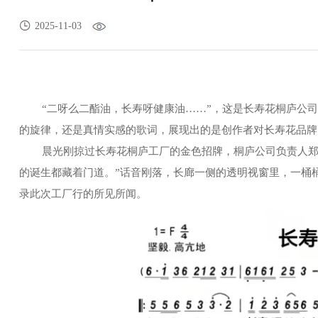
2025-11-03
“二呀么二酯油，长寿呀健康油……”，这是长寿花桐庐公
的旋律，还是真情实感的歌词，展现出的是创作者对长寿花品牌
晨光刚掠过长寿花桐庐工厂的金色招牌，桐庐公司负责人
的诞生都藏着门道。”话音刚落，长廊一侧的透明视窗里，一桶
录此次工厂行的所见所闻。