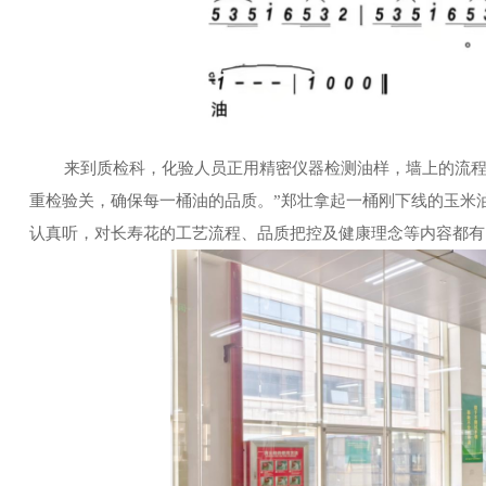
来到质检科，化验人员正用精密仪器检测油样，墙上的流
重检验关，确保每一桶油的品质。”郑壮拿起一桶刚下线的玉米
认真听，对长寿花的工艺流程、品质把控及健康理念等内容都有