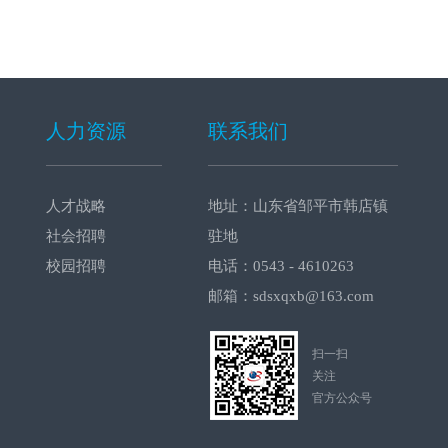
人力资源
联系我们
人才战略
地址：山东省邹平市韩店镇
社会招聘
驻地
校园招聘
电话：0543 - 4610263
邮箱：sdsxqxb@163.com
扫一扫
关注
官方公众号