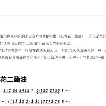
司近日刚刚收到的来自客户创作的歌曲《长寿花二酯油》，无论是坚
的认可信任和对“二酯油”产品发自内心的喜爱。
郑壮已带着客户一行站在参观长廊入口。
“咱们今天从源头看起，每一
桶长寿花食用油在自动化生产线上缓缓推进，客户一行立刻拿起手机