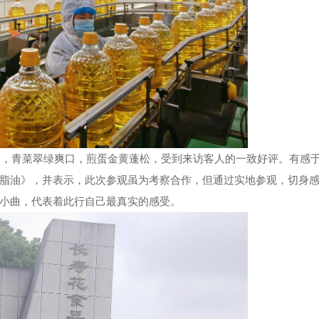
品，青菜翠绿爽口，煎蛋金黄蓬松，受到来访客人的一致好评。有感
脂油》，并表示，此次参观虽为考察合作，但通过实地参观，切身
小曲，代表着此行自己最真实的感受。