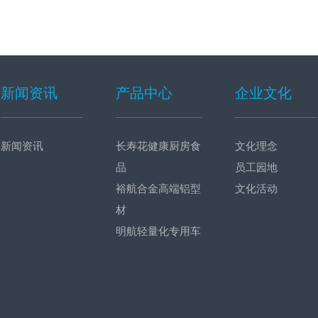
新闻资讯
产品中心
企业文化
新闻资讯
长寿花健康厨房食
文化理念
品
员工园地
裕航合金高端铝型
文化活动
材
明航轻量化专用车