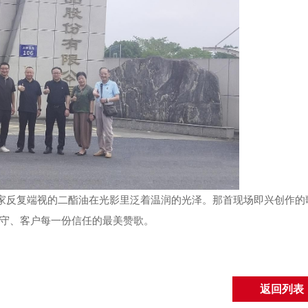
家反复端视的二酯油在光影里泛着温润的光泽。那首现场即兴创作的
坚守、客户每一份信任的最美赞歌。
返回列表