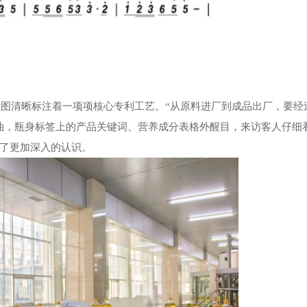
程图清晰标注着一项项核心专利工艺。
“从原料进厂到成品出厂，要经
油，瓶身标签上的产品关键词、营养成分表格外醒目，来访客人仔细
了更加深入的认识。