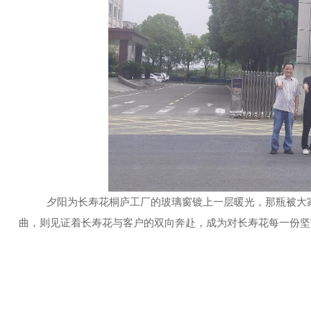
夕阳为长寿花桐庐工厂的玻璃窗镀上一层暖光，那瓶被大
曲，则见证着长寿花与客户的双向奔赴，成为对长寿花每一份