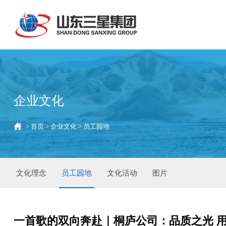
企业文化
>
首页
>
企业文化
>
员工园地
文化理念
员工园地
文化活动
图片
一首歌的双向奔赴｜桐庐公司：品质之光 用