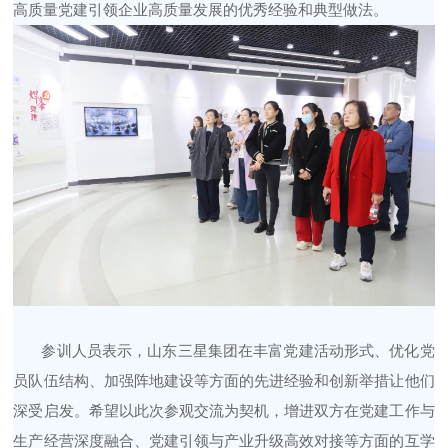
高质量党建引领企业高质量发展的优秀经验和典型做法。
参训人员表示，山东三星集团在丰富党建活动形式、优化党
员队伍结构、加强阵地建设等方面的先进经验和创新举措让他们
深受启发。希望以此次参观交流为契机，增进双方在党建工作与
生产经营深度融合、党建引领与产业升级高效对接等方面的互学