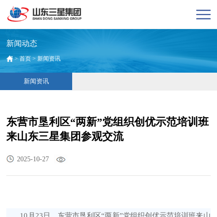
新闻动态
>
首页
>
新闻资讯
新闻资讯
东营市垦利区“两新”党组织创优示范培训班
来山东三星集团参观交流
2025-10-27
10月23日，东营市垦利区“两新”党组织创优示范培训班来山