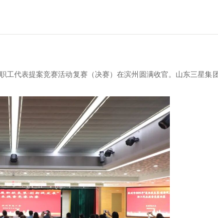
”全市职工代表提案竞赛活动复赛（决赛）在滨州圆满收官。山东三星集