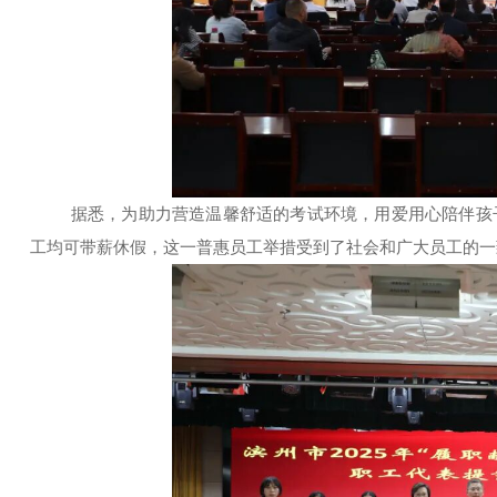
据悉，为助力营造温馨舒适的考试环境，用爱用心陪伴孩
工均可带薪休假，这一普惠员工举措受到了社会和广大员工的一