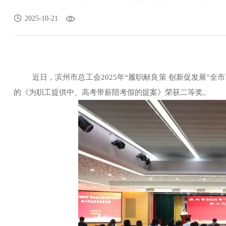
2025-10-21
近日，滨州市总工会
2025年“履职献良策 创新促发展
的《为职工提供中、高考带薪陪考假的提案》荣获二等奖。