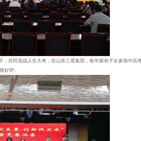
子，共同迎战人生大考，在山东三星集团，每年家有子女参加中高
致好评。