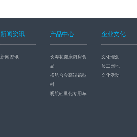
新闻资讯
产品中心
企业文化
新闻资讯
长寿花健康厨房食
文化理念
品
员工园地
裕航合金高端铝型
文化活动
材
明航轻量化专用车