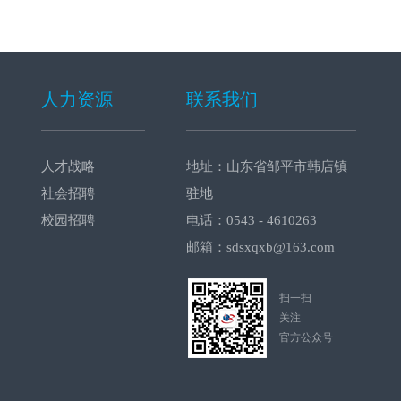
人力资源
联系我们
人才战略
地址：山东省邹平市韩店镇
社会招聘
驻地
校园招聘
电话：0543 - 4610263
邮箱：sdsxqxb@163.com
扫一扫
关注
官方公众号