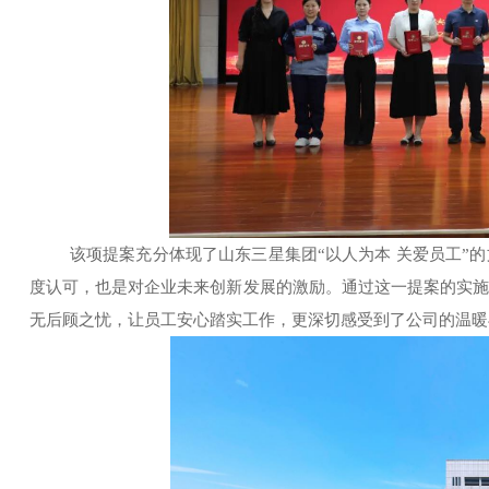
该项提案充分体现了山东三星集团
“以人为本 关爱员工
度认可，也是对企业未来创新发展的激励。通过这一提案的实
无后顾之忧，让员工安心踏实工作，更深切感受到了公司的温暖