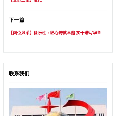
【文韵三星】夏忙
下一篇
【岗位风采】徐乐柱：匠心铸就卓越 实干谱写华章
联系我们