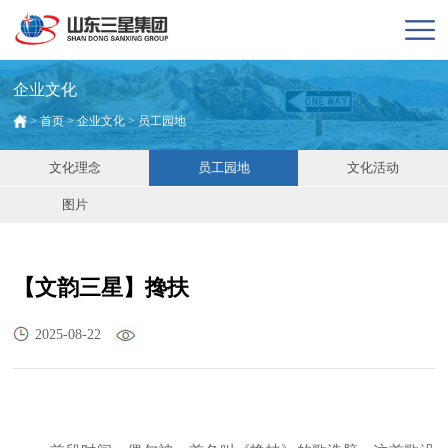
企业文化
>
首页
>
企业文化
>
员工园地
文化理念
员工园地
文化活动
图片
【文韵三星】搀扶
2025-08-22