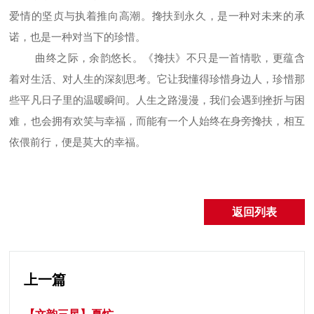
爱情的坚贞与执着推向高潮。搀扶到永久，是一种对未来的承
诺，也是一种对当下的珍惜。
曲终之际，余韵悠长。《搀扶》不只是一首情歌，更蕴含
着对生活、对人生的深刻思考。它让我懂得珍惜身边人，珍惜那
些平凡日子里的温暖瞬间。人生之路漫漫，我们会遇到挫折与困
难，也会拥有欢笑与幸福，而能有一个人始终在身旁搀扶，相互
依偎前行，便是莫大的幸福。
返回列表
上一篇