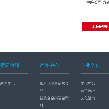
（
桐庐公司
方
返回列表
新闻资讯
产品中心
企业文化
新闻资讯
长寿花健康厨房食
文化理念
品
员工园地
裕航合金高端铝型
文化活动
材