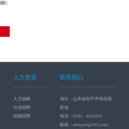
锦丽
）
人力资源
联系我们
人才战略
地址：山东省邹平市韩店镇
社会招聘
驻地
校园招聘
电话：0543 - 4610263
邮箱：sdsxqxb@163.com