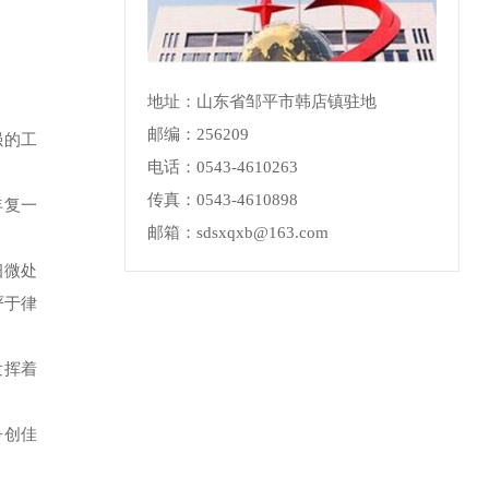
地址：山东省邹平市韩店镇驻地
邮编：256209
强的工
电话：0543-4610263
传真：0543-4610898
年复一
邮箱：sdsxqxb@163.com
细微处
严于律
发挥着
争创佳