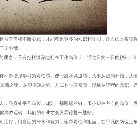
勤奋学习和不断实践，才能积累更多的知识和技能，让自己具备较
干出业绩。
”的理念，只有把根深深地扎在工作岗位上，通过日复一日的耕耘，
有不断增强学习的责任感、使命感和紧迫感，凡事从点滴开始，从
雅圣洁之魂、从容淡定之魄，对工作认真负责，以恪尽职守的意识、
人，虽身处平凡岗位，却如一颗颗螺丝钉，虽小却在各自的岗位上
健高效运转，我们的企业才会发展得越来越好。
间用好，用自己的汗水和努力，诠释责任和担当，在平凡的岗位上