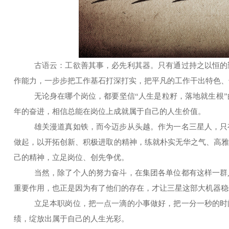
古语云：工欲善其事，必先利其器。只有通过持之以恒的
作能力，一步步把工作基石打深打实，把平凡的工作干出特色、
无论身在哪个岗位，都要坚信
“人生是粒籽，落地就生根
年的奋进，相信总能在岗位上成就属于自己的人生价值。
雄关漫道真如铁，而今迈步从头越。作为一名三星人，只
做起，以开拓创新、积极进取的精神，练就朴实无华之气、高
己的精神，立足岗位、创先争优。
当然，除了个人的努力奋斗，在集团各单位都有这样一群
重要作用，也正是因为有了他们的存在，才让三星这部大机器稳
立足本职岗位，把一点一滴的小事做好，把一分一秒的时
绩，绽放出属于自己的人生光彩。