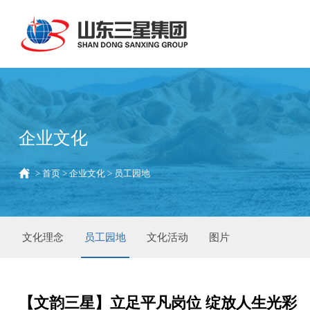
企业文化
>
首页
>
企业文化
>
员工园地
文化理念
员工园地
文化活动
图片
【文韵三星】立足平凡岗位 绽放人生光彩