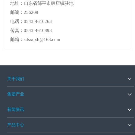
地址：山东省邹平市韩店镇驻地
邮编：256209
电话：0543-4610263
传真：0543-4610898
邮箱：sdsxqxb@163.com
关于我们
集团产业
新闻资讯
产品中心