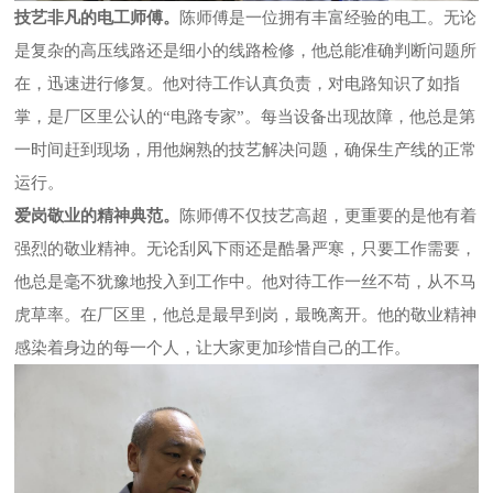
技艺非凡的电工师傅。
陈师傅是一位拥有丰富经验的电工。无论
是复杂的高压线路还是细小的线路检修，他总能准确判断问题所
在，迅速进行修复。他对待工作认真负责，对电路知识了如指
掌，是厂区里公认的
“电路专家”。每当设备出现故障，他总是第
一时间赶到现场，用他娴熟的技艺解决问题，确保生产线的正常
运行。
爱岗敬业的精神典范。
陈师傅不仅技艺高超，更重要的是他有着
强烈的敬业精神。无论刮风下雨还是酷暑严寒，只要工作需要，
他总是毫不犹豫地投入到工作中。他对待工作一丝不苟，从不马
虎草率。在厂区里，他总是最早到岗，最晚离开。他的敬业精神
感染着身边的每一个人，让大家更加珍惜自己的工作。