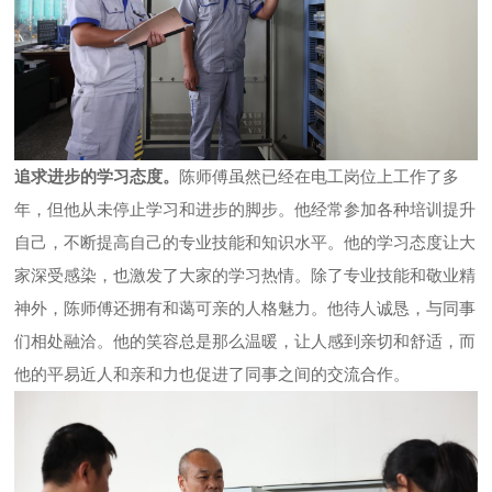
追求进步的学习态度。
陈师傅虽然已经在电工岗位上工作了多
年，但他从未停止学习和进步的脚步。他经常参加各种培训提升
自己，不断提高自己的专业技能和知识水平。他的学习态度让大
家深受感染，也激发了大家的学习热情。除了专业技能和敬业精
神外，陈师傅还拥有和蔼可亲的人格魅力。他待人诚恳，与同事
们相处融洽。他的笑容总是那么温暖，让人感到亲切和舒适，而
他的平易近人和亲和力也促进了同事之间的交流合作。