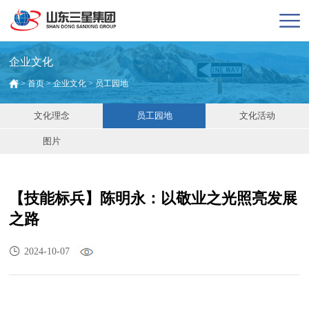
企业文化
>
首页
>
企业文化
>
员工园地
文化理念
员工园地
文化活动
图片
【技能标兵】陈明永：以敬业之光照亮发展
之路
2024-10-07